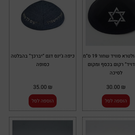
כיפה אולטרא סוויד שחור 19 ס”מ
כיפה ג’ינס דגם “יברכך” בהבלטה
דויד” רקום בכסף ומקום
כסופה
לסיכה
35.00
₪
30.00
₪
הוספה לסל
הוספה לסל