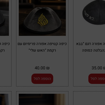
 אפורה דגם “בבא
כיפה קטיפה אפורה פרימיום עם
כיפה ק
בהבלטה כסופה
רקמת “האש שלי”
רקמ
40.00
₪
35.00
ספה לסל
הוספה לסל