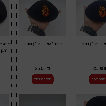
ש שלי” | כחול
כיפה ”האש שלי” | שחור
“מגן 
25.00
₪
25.00
ספה לסל
הוספה לסל