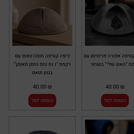
טיפה אפורה פרימיום עם
כיפה קטיפה חומה־טאופ עם
ת “האש שלי” בשחור
רקמת “נ נח נחמ נחמן מאומן”
בגוון תואם
40.00
₪
40.00
₪
הוספה לסל
הוספה לסל