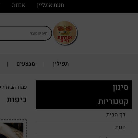
חנות אונליין
אודות
צ
תפילין
מבצעים
סינון
עמוד הבית
/ כ
כיפות
קטגוריות
דף הבית
חנות