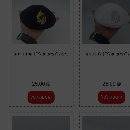
 “האש שלי” | לבן כסף
כיפה “האש שלי” | שחור זהב
25.00
₪
25.00
₪
הוספה לסל
הוספה לסל