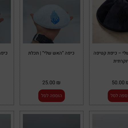
לי – כיפת קטיפה
כיפה ”האש שלי” | תכלת
כיפה
וקרתית
25.00
₪
50.00
ספה לסל
הוספה לסל