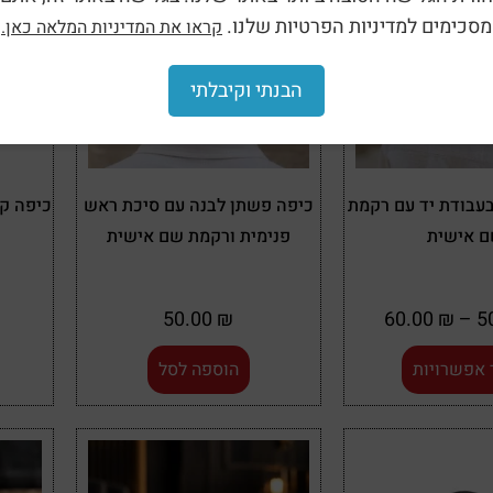
מסכימים למדיניות הפרטיות שלנו.
קראו את המדיניות המלאה כאן.
הבנתי וקיבלתי
בעבודת יד עם רקמת
כיפה פשתן לבנה עם סיכת ראש
 אישית
פנימית ורקמת שם אישית
50.00
₪
60.00
₪
–
 אפשרויות
הוספה לסל