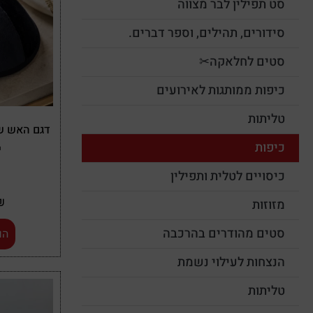
סט תפילין לבר מצווה
סידורים, תהילים, וספר דברים.
סטים לחלאקה✂
כיפות ממותגות לאירועים
טליתות
דגם האש ש
כיפות
י
כיסויים לטלית ותפילין
₪
מזוזות
סטים מהודרים בהרכבה
הו
הנצחות לעילוי נשמת
טליתות