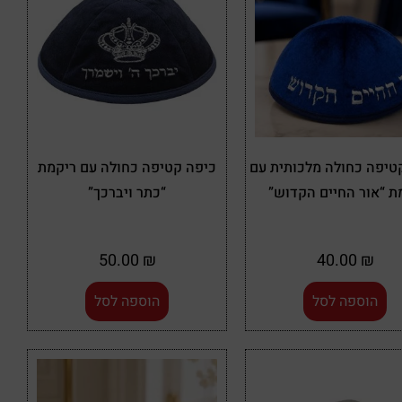
טיפה כחולה מלכותית עם
כיפה קטיפה כחולה עם ריקמת
ת “אור החיים הקדוש”
“כתר ויברכך”
50.00
₪
40.00
₪
הוספה לסל
הוספה לסל