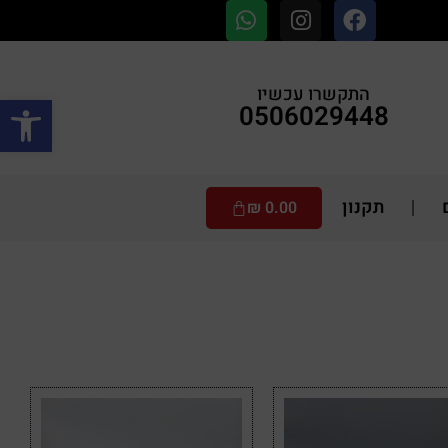
התקשרו עכשיו
פתח סרגל
0506029448
תקנון
₪
0.00