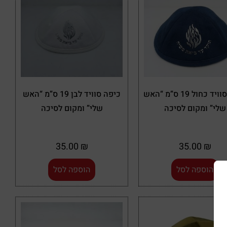
כיפה סוויד כחול 19 ס”מ “האש
כיפה סוויד לבן 19 ס”מ “האש
שלי” ומקום לסיכה
שלי” ומקום לסיכה
35.00
₪
35.00
₪
הוספה לסל
הוספה לסל