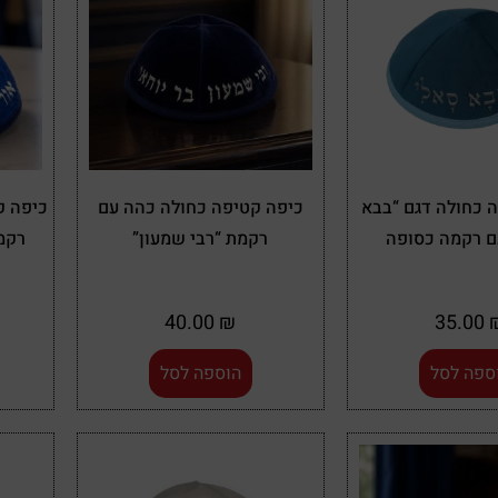
 כחולה דגם “בבא
כיפה קטיפה כחולה כהה עם
כיפה ק
ם רקמה כסופה
רקמת “רבי שמעון”
רקמ
40.00
₪
35.00
ספה לסל
הוספה לסל