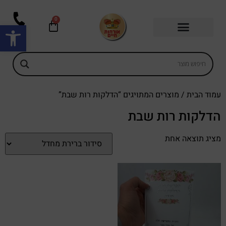
0
פתח סרגל
עמוד הבית
/ מוצרים המתויגים “הדלקות רות שבת”
הדלקות רות שבת
מציג תוצאה אחת