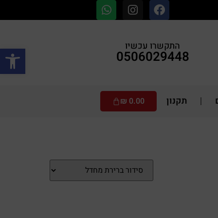
התקשרו עכשיו
פתח סרגל
0506029448
תקנון
₪
0.00