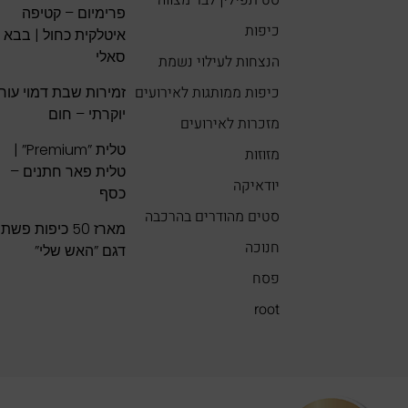
פרימיום – קטיפה
כיפות
איטלקית כחול | בבא
סאלי
הנצחות לעילוי נשמת
כיפות ממותגות לאירועים
זמירות שבת דמוי עור
יוקרתי – חום
מזכרות לאירועים
טלית ”Premium” |
מזוזות
טלית פאר חתנים –
יודאיקה
כסף
סטים מהודרים בהרכבה
מארז 50 כיפות פשתן
חנוכה
דגם ”האש שלי”
פסח
root