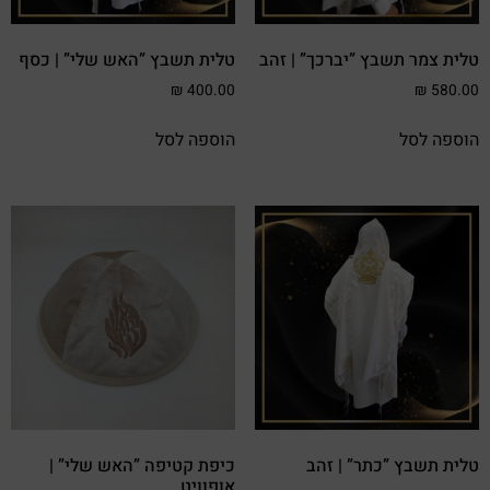
טלית צמר תשבץ ”יברכך” | זהב
טלית תשבץ ”האש שלי” | כסף
₪
400.00
₪
580.00
הוספה לסל
הוספה לסל
טלית תשבץ ”כתר” | זהב
כיפת קטיפה ”האש שלי” |
אופוויט