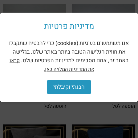
מדיניות פרטיות
אנו משתמשים בעוגיות (cookies) כדי להבטיח שתקבלו
את חווית הגלישה הטובה ביותר באתר שלנו. בגלישה
באתר זה, אתם מסכימים למדיניות הפרטיות שלנו.
קראו
את המדיניות המלאה כאן.
כיפת קטיפה ”הבבא סאלי” |
כיפת קטיפה ”מגן דוד” |
לבן
אופוויט
הבנתי וקיבלתי
₪
50.00
₪
50.00
הוספה לסל
הוספה לסל