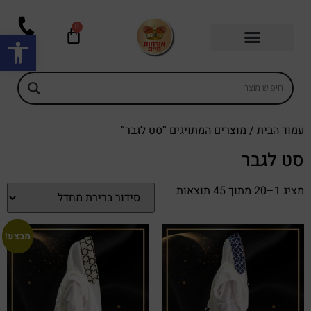
0
פתח סרגל
עמוד הבית
/ מוצרים המתויגים “סט לגבר”
סט לגבר
מציג 1–20 מתוך 45 תוצאות
מבצע!