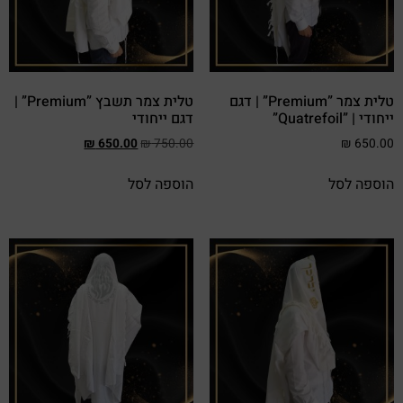
טלית צמר ”Premium” | דגם
טלית צמר תשבץ ”Premium” |
ייחודי | ”Quatrefoil”
דגם ייחודי
₪
650.00
₪
750.00
₪
650.00
הוספה לסל
הוספה לסל