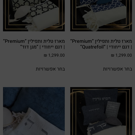
מארז טלית ותפילין ”Premium”
מארז טלית ותפילין ”Premium”
| דגם ייחודי | ”Quatrefoil”
| דגם ייחודי | ”מגן דוד”
₪
1,299.00
₪
1,299.00
בחר אפשרויות
בחר אפשרויות