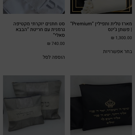
מארז טלית ותפילין ”Premium”
סט חתנים יוקרתי מקטיפה
| פשתן ג’ינס
גרמנית עם חריטת ”הבבא
סאלי”
₪
1,300.00
₪
740.00
בחר אפשרויות
הוספה לסל