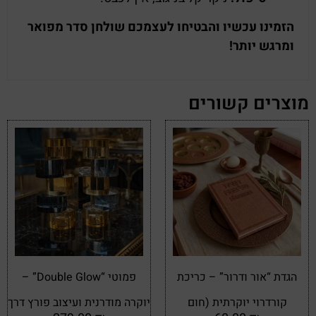
הזמינו עכשיו והבטיחו לעצמכם שולחן סדר מפואר
ומרגש יותר!
מוצרים קשורים
הגדת “אור ודרור” – כריכת
פמוטי “Double Glow” –
קורדרוי יוקרתית (חום
יוקרה מודרנית ועיצוב פורץ דרך