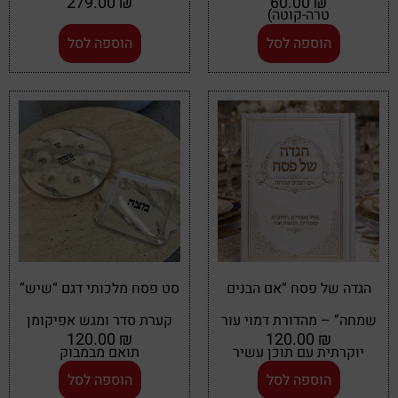
279.00
₪
60.00
₪
טרה-קוטה)
הוספה לסל
הוספה לסל
הגדה של פסח “אם הבנים
סט פסח מלכותי דגם “שיש”
שמחה” – מהדורת דמוי עור
קערת סדר ומגש אפיקומן
120.00
₪
120.00
₪
יוקרתית עם תוכן עשיר
תואם מבמבוק
הוספה לסל
הוספה לסל