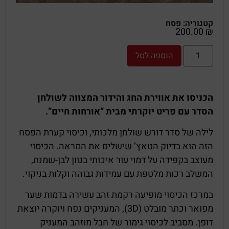
קטגוריה:
פסח
200.00
₪
הוספה לסל
הכניסו את אווירת החג והידור המצווה לשולחן
הסדר עם פריט יוקרתי מבית “אורחות חיים”.
לילה של סדר דורש שולחן מלכותי, וכיסוי קערת הפסח
הזה הוא בדיוק הטאץ’ שישלים את המראה. הכיסוי
מעוצב בקפידה על דמוי עור איכותי בגוון לבן-שמנת,
המשלב רכות מלטפת עם עמידות גבוהה וקלות בניקוי.
במרכז הכיסוי מופיעה רקמת זהב עשירה בדמות שער
מפואר וכתר מובלט (3D), המעניקים נפח ויוקרה יוצאת
דופן. מסביב לכיסוי גימור של חבל מוזהב המעניק